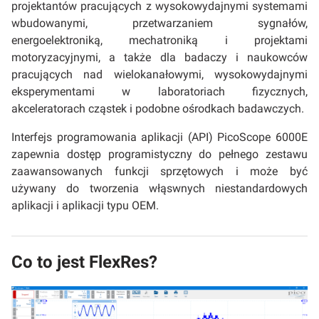
projektantów pracujących z wysokowydajnymi systemami
wbudowanymi, przetwarzaniem sygnałów,
energoelektroniką, mechatroniką i projektami
motoryzacyjnymi, a także dla badaczy i naukowców
pracujących nad wielokanałowymi, wysokowydajnymi
eksperymentami w laboratoriach fizycznych,
akceleratorach cząstek i podobne ośrodkach badawczych.
Interfejs programowania aplikacji (API) PicoScope 6000E
zapewnia dostęp programistyczny do pełnego zestawu
zaawansowanych funkcji sprzętowych i może być
używany do tworzenia włąswnych niestandardowych
aplikacji i aplikacji typu OEM.
Co to jest FlexRes?