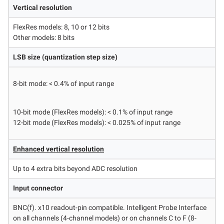
Vertical resolution
FlexRes models: 8, 10 or 12 bits
Other models: 8 bits
LSB size (quantization step size)
8-bit mode: < 0.4% of input range
10-bit mode (FlexRes models): < 0.1% of input range
12-bit mode (FlexRes models): < 0.025% of input range
Enhanced vertical resolution
Up to 4 extra bits beyond ADC resolution
Input connector
BNC(f). x10 readout-pin compatible. Intelligent Probe Interface
on all channels (4-channel models) or on channels C to F (8-