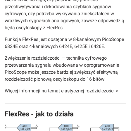
przechwytywania i dekodowania szybkich sygnaów
cyfrowych, czy potrzeba wykrywania zniekształceń w
wrażliwych sygnałach analogowych, zawsze odpowiedzią
będą oscyloskopy z FlexRes.
Funkcja FlexRes jest dostępna w 8-kanałowym PicoScope
6824E oraz 4-kanałowych 6424E, 6425E i 6426E.
Zwiększenie rozdzielczości — technika cyfrowego
przetwarzania sygnału wbudowana w oprogramowanie
PicoScope może jeszcze bardziej zwiększyć efektywną
rozdzielczość pionową oscyloskopu do 16 bitów
Więcej informacji na temat elastycznej rozdzielczości >
FlexRes - jak to działa