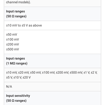
channel models).
Input ranges
(50 Ω ranges)
±10 mV to ±5 V as above
±50 mV
±100 mV
±200 mV
±500 mV
Input ranges
(1 MΩ ranges)
±10 mV, ±20 mV, ±50 mV, ±100 mV, ±200 mV, ±500 mV, ±1 V, ±2 V,
±5 V, ±10 V, ±20 V
N/A
Input sensitivity
(50 Ω ranges)