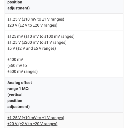
position
adjustment)
±1.25 V (±10 mV to ±1 V ranges)
±20 V (±2 V to ±20 V ranges)
±125 mV (±10 mV to ±100 mV ranges)
±1.25 V (±200 mV to ±1 V ranges)
±5 V (±2 V and ±5 V ranges)
±400 mV
(±50 mV to
±500 mV ranges)
Analog offset
range 1 MΩ
(vertical
position
adjustment)
±1.25 V (±10 mV to ±1 V ranges)
±20 V (±2 V to ±20 V ranges)