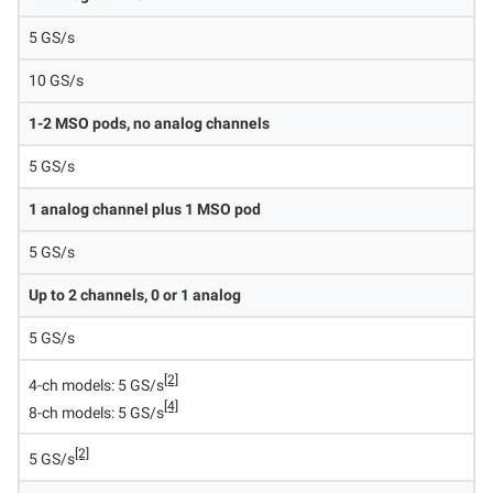
5 GS/s
10 GS/s
1-2 MSO pods, no analog channels
5 GS/s
1 analog channel plus 1 MSO pod
5 GS/s
Up to 2 channels, 0 or 1 analog
5 GS/s
[2]
4-ch models: 5 GS/s
[4]
8-ch models: 5 GS/s
[2]
5 GS/s