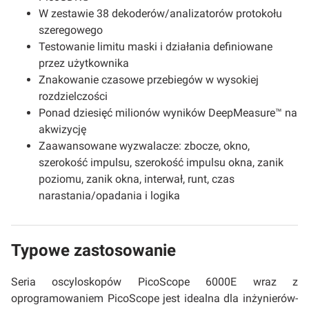
W zestawie 38 dekoderów/analizatorów protokołu
szeregowego
Testowanie limitu maski i działania definiowane
przez użytkownika
Znakowanie czasowe przebiegów w wysokiej
rozdzielczości
Ponad dziesięć milionów wyników DeepMeasure™ na
akwizycję
Zaawansowane wyzwalacze: zbocze, okno,
szerokość impulsu, szerokość impulsu okna, zanik
poziomu, zanik okna, interwał, runt, czas
narastania/opadania i logika
Typowe zastosowanie
Seria oscyloskopów PicoScope 6000E wraz z
oprogramowaniem PicoScope jest idealna dla inżynierów-