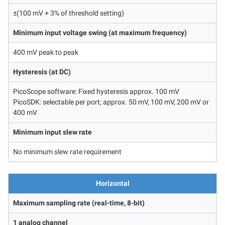
±(100 mV + 3% of threshold setting)
Minimum input voltage swing (at maximum frequency)
400 mV peak to peak
Hysteresis (at DC)
PicoScope software: Fixed hysteresis approx. 100 mV
PicoSDK: selectable per port; approx. 50 mV, 100 mV, 200 mV or
400 mV
Minimum input slew rate
No minimum slew rate requirement
Horizontal
Maximum sampling rate (real-time, 8-bit)
1 analog channel