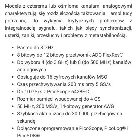
Modele z czterema lub ośmioma kanałami analogowymi
charakteryzują się rozdzielczością taktowania i amplitudy
potrzebną do wykrycia krytycznych problemów z
integralnością sygnału, takich jak błędy synchronizacji,
usterki, zaniki, przesłuchy i problemy z metastabilnością.
Pasmo do 3 GHz
8-bitowy do 12-bitowy przetwornik ADC FlexRes®
Do wyboru 4 (do 3 GHz) lub 8 (do 500 MHz) kanałów
analogowych
Obsługuje do 16 cyfrowych kanałów MSO
Czas przechwytywania 200 ms przy 5 GS/s
Do 10 GS/s z PicoScope 6428E-D
Rozmiar pamięci wbudowanej do 4 GS
50 MHz, 200 MS/s, 14-bitowy generator AWG
Szybkość aktualizacji do 300 000 przebiegów na
sekundę
Dołączone oprogramowanie PicoScope, PicoLog® i
PicoSDK®