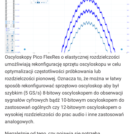
Oscyloskopy Pico FlexRes o elastycznej rozdzielczości
umożliwiają rekonfigurację sprzętu oscyloskopu w celu
optymalizacji częstotliwości próbkowania lub
rozdzielczości pionowej. Oznacza to, że można w łatwy
sposób rekonfigurować sprzętowo oscyloskop aby był
szybkim (5 GS/s) 8-bitowy oscyloskopem do obserwacji
sygnałów cyfrowych bądź 10-bitowym oscyloskopem do
zastosowań ogólnych czy 12-bitowym oscyloskopem o
wysokiej rozdzielczości do prac audio i inne zastosowań
analogowych.
Niezależnie od tego, czy pojawia się potrzeba