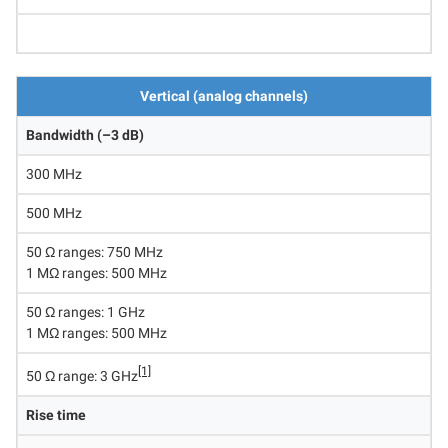
Vertical (analog channels)
Bandwidth (–3 dB)
300 MHz
500 MHz
50 Ω ranges: 750 MHz
1 MΩ ranges: 500 MHz
50 Ω ranges: 1 GHz
1 MΩ ranges: 500 MHz
[1]
50 Ω range: 3 GHz
Rise time