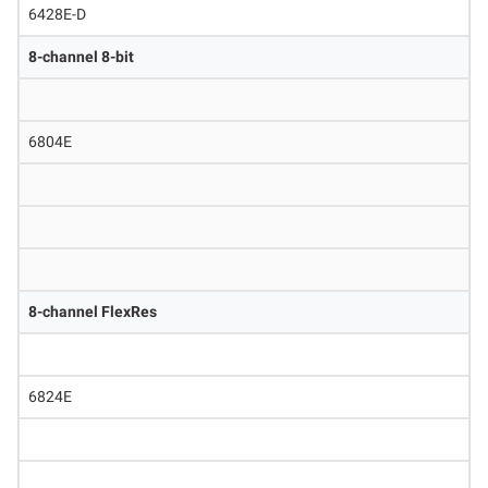
6428E-D
8-channel 8-bit
6804E
8-channel FlexRes
6824E