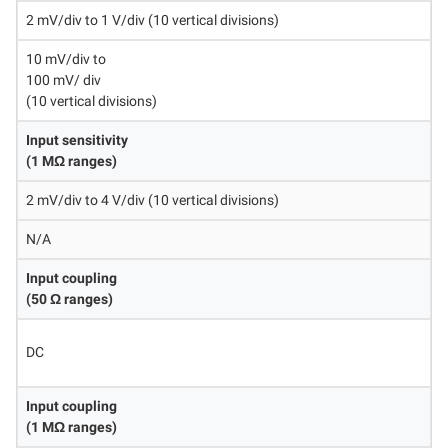
2 mV/div to 1 V/div (10 vertical divisions)
10 mV/div to
100 mV/ div
(10 vertical divisions)
Input sensitivity
(1 MΩ ranges)
2 mV/div to 4 V/div (10 vertical divisions)
N/A
Input coupling
(50 Ω ranges)
DC
Input coupling
(1 MΩ ranges)