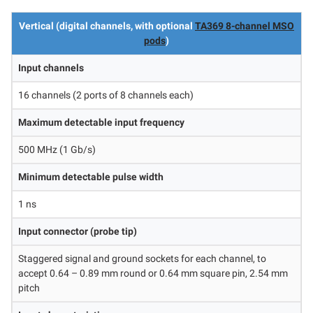
Vertical (digital channels, with optional
TA369 8-channel MSO
pods
)
Input channels
16 channels (2 ports of 8 channels each)
Maximum detectable input frequency
500 MHz (1 Gb/s)
Minimum detectable pulse width
1 ns
Input connector (probe tip)
Staggered signal and ground sockets for each channel, to
accept 0.64 – 0.89 mm round or 0.64 mm square pin, 2.54 mm
pitch