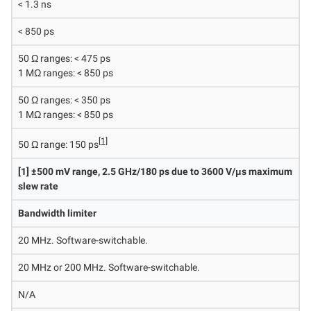
< 1.3 ns
< 850 ps
50 Ω ranges: < 475 ps
1 MΩ ranges: < 850 ps
50 Ω ranges: < 350 ps
1 MΩ ranges: < 850 ps
[1]
50 Ω range: 150 ps
[1] ±500 mV range, 2.5 GHz/180 ps due to 3600 V/μs maximum
slew rate
Bandwidth limiter
20 MHz. Software-switchable.
20 MHz or 200 MHz. Software-switchable.
N/A