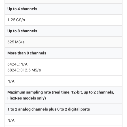
Up to 4 channels
1.25 GS/s
Up to 8 channels
625 MS/s
More than 8 channels
6424E: N/A
6824E: 312.5 MS/s
N/A
Maximum sampling rate (real time, 12-bit, up to 2 channels,
FlexRes models only)
1 to 2 analog channels plus 0 to 2 digital ports
N/A