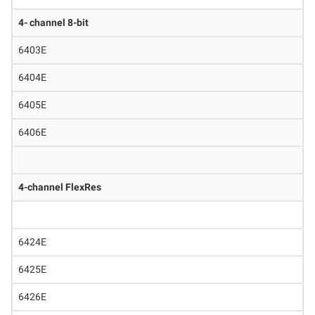
4- channel 8-bit
6403E
6404E
6405E
6406E
4-channel FlexRes
6424E
6425E
6426E