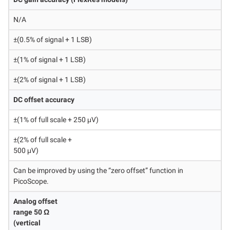
N/A
±(0.5% of signal + 1 LSB)
±(1% of signal + 1 LSB)
±(2% of signal + 1 LSB)
DC offset accuracy
±(1% of full scale + 250 μV)
±(2% of full scale +
500 μV)
Can be improved by using the “zero offset” function in
PicoScope.
Analog offset
range 50 Ω
(vertical