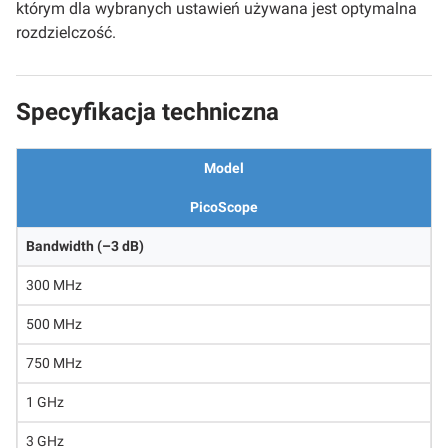
którym dla wybranych ustawień używana jest optymalna
rozdzielczość.
Specyfikacja techniczna
Model
PicoScope
Bandwidth (–3 dB)
300 MHz
500 MHz
750 MHz
1 GHz
3 GHz