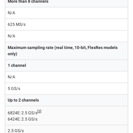
More than 8 channels
N/A
625 MS/s
N/A
Maximum sampling rate (real time, 10-bit, FlexRes models
only)
1 channel
N/A
5 GS/s
Up to 2 channels
[3]
6824E: 2.5 GS/s
6424E: 2.5 GS/s
2.5 GS/s