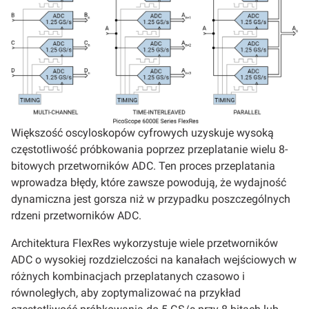
Większość oscyloskopów cyfrowych uzyskuje wysoką
częstotliwość próbkowania poprzez przeplatanie wielu 8-
bitowych przetworników ADC. Ten proces przeplatania
wprowadza błędy, które zawsze powodują, że wydajność
dynamiczna jest gorsza niż w przypadku poszczególnych
rdzeni przetworników ADC.
Architektura FlexRes wykorzystuje wiele przetworników
ADC o wysokiej rozdzielczości na kanałach wejściowych w
różnych kombinacjach przeplatanych czasowo i
równoległych, aby zoptymalizować na przykład