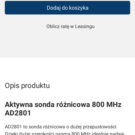
Dodaj do koszyka
Oblicz ratę w Leasingu
Opis produktu
Aktywna sonda różnicowa 800 MHz
AD2801
AD2801 to sonda różnicowa o dużej przepustowości.
Dzięki dużej szerokości pasma 800 MHz idealnie nadaje