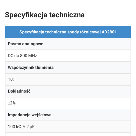
Specyfikacja techniczna
Specyfikacja techniczna sondy różnicowej AD2801
Pasmo analogowe
DC do 800 MHz
Współczynnik tłumienia
10:1
Dokładność
±2%
Impedancja wejściowa
100 kΩ // 2 pF