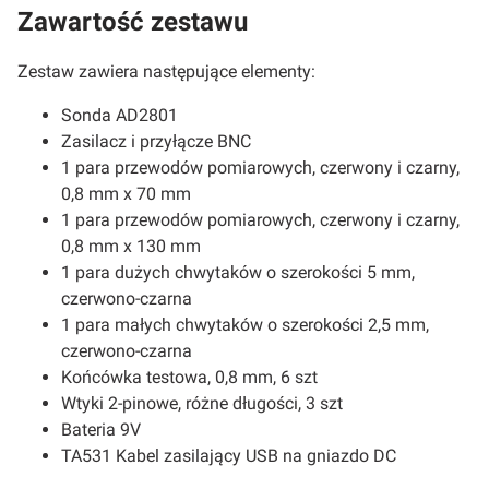
Zawartość zestawu
Zestaw zawiera następujące elementy:
Sonda AD2801
Zasilacz i przyłącze BNC
1 para przewodów pomiarowych, czerwony i czarny,
0,8 mm x 70 mm
1 para przewodów pomiarowych, czerwony i czarny,
0,8 mm x 130 mm
1 para dużych chwytaków o szerokości 5 mm,
czerwono-czarna
1 para małych chwytaków o szerokości 2,5 mm,
czerwono-czarna
Końcówka testowa, 0,8 mm, 6 szt
Wtyki 2-pinowe, różne długości, 3 szt
Bateria 9V
TA531 Kabel zasilający USB na gniazdo DC