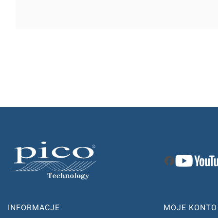
Linki w stopce
INFORMACJE
MOJE KONTO