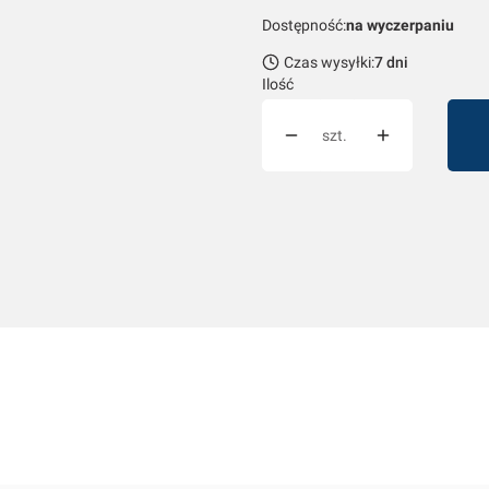
Dostępność:
na wyczerpaniu
Czas wysyłki:
7 dni
Ilość
szt.