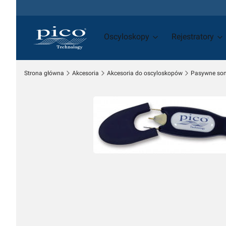
Oscyloskopy
Rejestratory
Strona główna
Akcesoria
Akcesoria do oscyloskopów
Pasywne son