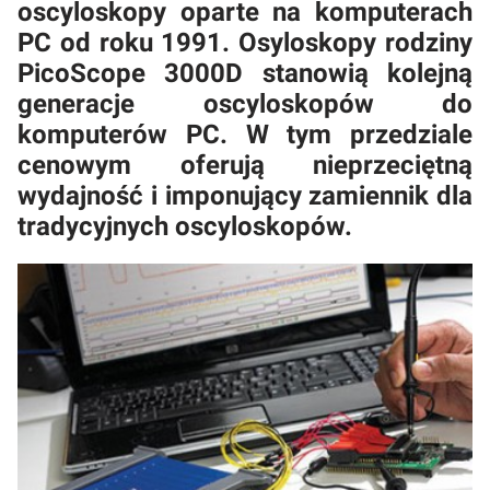
oscyloskopy oparte na komputerach
PC od roku 1991. Osyloskopy rodziny
PicoScope 3000D stanowią kolejną
generacje oscyloskopów do
komputerów PC. W tym przedziale
cenowym oferują nieprzeciętną
wydajność i imponujący zamiennik dla
tradycyjnych oscyloskopów.