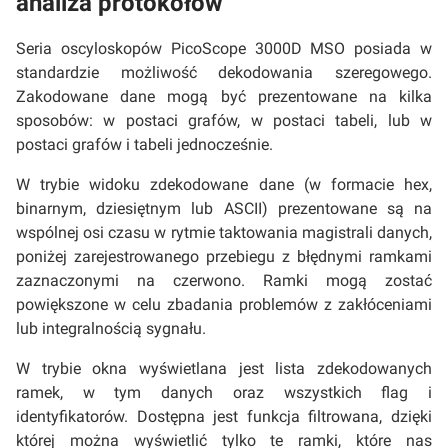
analiza protokołów
Seria oscyloskopów PicoScope 3000D MSO posiada w
standardzie możliwość dekodowania szeregowego.
Zakodowane dane mogą być prezentowane na kilka
sposobów: w postaci grafów, w postaci tabeli, lub w
postaci grafów i tabeli jednocześnie.
W trybie widoku zdekodowane dane (w formacie hex,
binarnym, dziesiętnym lub ASCII) prezentowane są na
wspólnej osi czasu w rytmie taktowania magistrali danych,
poniżej zarejestrowanego przebiegu z błędnymi ramkami
zaznaczonymi na czerwono. Ramki mogą zostać
powiększone w celu zbadania problemów z zakłóceniami
lub integralnością sygnału.
W trybie okna wyświetlana jest lista zdekodowanych
ramek, w tym danych oraz wszystkich flag i
identyfikatorów. Dostępna jest funkcja filtrowana, dzięki
której można wyświetlić tylko te ramki, które nas