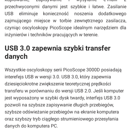
przechwyconymi danymi jest szybkie i łatwe. Zasilanie
USB eliminuje konieczność noszenia dodatkowego
zajmującego miejsce w torbie zewnętrznego zasilacza,
czyniąc oscyloskopy PicoScope idealnym narzędziem dla
inżynierów i techników pracujących w terenie.
USB 3.0 zapewnia szybki transfer
danych
Wszystkie oscyloskopy serii PicoScope 3000D posiadają
interefejs USB w wersji 3.0. USB 3.0, który zapewnia
dziesięciokrotne zwiększenie teoretycznej prędkości
transferu w porównaniu do wersji USB 2.0. Jeśli komputer
jest wyposażony w szybki dysk twardy, interfejs USB 3.0
pozwoli na szybsze zapisywanie długich przebiegów,
szybsze odświeżanie przebiegów na ekranie komputera
oraz szybszy tryb ciągłego strumieniowego przesyłania
danych do komputera PC.