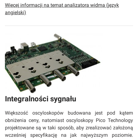
Więcej informacji na temat analizatora widma (język
angielski)
Integralności sygnału
Większość oscyloskopów budowana jest pod kątem
obniżenia ceny, natomiast oscyloskopy Pico Technology
projektowane są w taki sposób, aby zrealizować założoną
wcześniej specyfikację na jak najwyższym poziomie.