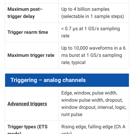
Maximum post–
Up to 4 billion samples
trigger delay
(selectable in 1 sample steps)
< 0.7 µs at 1 GS/s sampling
Trigger rearm time
rate
Up to 10,000 waveforms in a 6
Maximum trigger rate
ms burst at 1 GS/s sampling
rate, typical
Triggering – analog channels
Edge, window, pulse width,
window pulse width, dropout,
Advanced triggers
window dropout, interval, logic,
runt pulse
Trigger types (ETS
Rising edge, falling edge (Ch A
mode)
only)