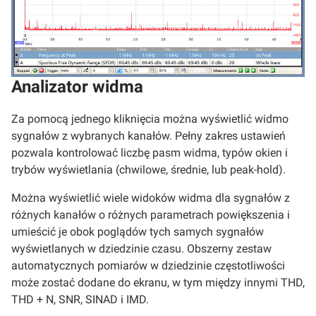
Analizator widma
Za pomocą jednego kliknięcia można wyświetlić widmo
sygnałów z wybranych kanałów. Pełny zakres ustawień
pozwala kontrolować liczbę pasm widma, typów okien i
trybów wyświetlania (chwilowe, średnie, lub peak-hold).
Można wyświetlić wiele widoków widma dla sygnałów z
różnych kanałów o różnych parametrach powiększenia i
umieścić je obok poglądów tych samych sygnałów
wyświetlanych w dziedzinie czasu. Obszerny zestaw
automatycznych pomiarów w dziedzinie częstotliwości
może zostać dodane do ekranu, w tym między innymi THD,
THD + N, SNR, SINAD i IMD.