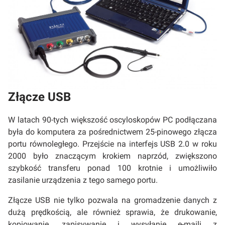
Złącze USB
W latach 90-tych większość oscyloskopów PC podłączana
była do komputera za pośrednictwem 25-pinowego złącza
portu równoległego. Przejście na interfejs USB 2.0 w roku
2000 było znaczącym krokiem naprzód, zwiększono
szybkość transferu ponad 100 krotnie i umożliwiło
zasilanie urządzenia z tego samego portu.
Złącze USB nie tylko pozwala na gromadzenie danych z
dużą prędkością, ale również sprawia, że drukowanie,
kopiowanie, zapisywanie i wysyłanie e-maili z