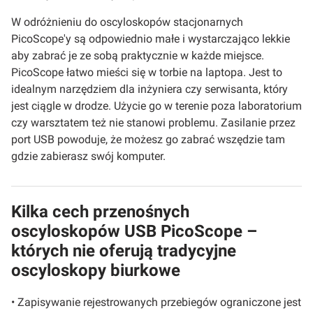
W odróżnieniu do oscyloskopów stacjonarnych
PicoScope'y są odpowiednio małe i wystarczająco lekkie
aby zabrać je ze sobą praktycznie w każde miejsce.
PicoScope łatwo mieści się w torbie na laptopa. Jest to
idealnym narzędziem dla inżyniera czy serwisanta, który
jest ciągle w drodze. Użycie go w terenie poza laboratorium
czy warsztatem też nie stanowi problemu. Zasilanie przez
port USB powoduje, że możesz go zabrać wszędzie tam
gdzie zabierasz swój komputer.
Kilka cech przenośnych
oscyloskopów USB PicoScope –
których nie oferują tradycyjne
oscyloskopy biurkowe
• Zapisywanie rejestrowanych przebiegów ograniczone jest