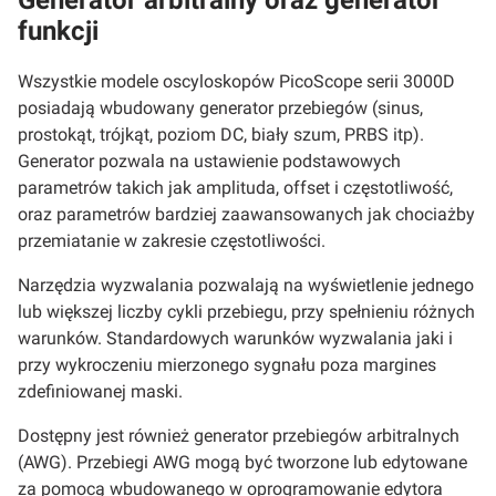
Generator arbitralny oraz generator
funkcji
Wszystkie modele oscyloskopów PicoScope serii 3000D
posiadają wbudowany generator przebiegów (sinus,
prostokąt, trójkąt, poziom DC, biały szum, PRBS itp).
Generator pozwala na ustawienie podstawowych
parametrów takich jak amplituda, offset i częstotliwość,
oraz parametrów bardziej zaawansowanych jak chociażby
przemiatanie w zakresie częstotliwości.
Narzędzia wyzwalania pozwalają na wyświetlenie jednego
lub większej liczby cykli przebiegu, przy spełnieniu różnych
warunków. Standardowych warunków wyzwalania jaki i
przy wykroczeniu mierzonego sygnału poza margines
zdefiniowanej maski.
Dostępny jest również generator przebiegów arbitralnych
(AWG). Przebiegi AWG mogą być tworzone lub edytowane
za pomocą wbudowanego w oprogramowanie edytora