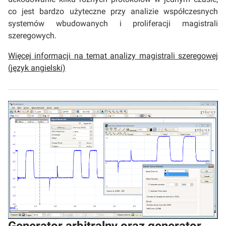
co jest bardzo użyteczne przy analizie współczesnych
systemów wbudowanych i proliferacji magistrali
szeregowych.
Więcej informacji na temat analizy magistrali szeregowej
(język angielski)