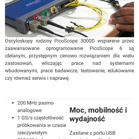
Oscyloskopy rodziny PicoScope 3000D wspierene przez
zaawansowane oprogramowanie PicoScope 6 są
idelanym, przystępnym cenowo rozwiązaniem dla wielu
zastosowań, wliczając prace nad systemami
wbudowanymi, prace badawcze, testowanie, edukowanie
czy również serwis i naprawę.
200 MHz pasmo
Moc, mobilność i
analogowe
wydajność
1 GS/s częstotliwość
próbkowania w czasie
rzeczywistym
Zasilane z portu USB