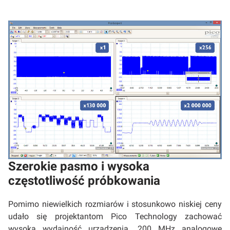
Szerokie pasmo i wysoka
częstotliwość próbkowania
Pomimo niewielkich rozmiarów i stosunkowo niskiej ceny
udało się projektantom Pico Technology zachować
wysoką wydajność urządzenia. 200 MHz analogowe