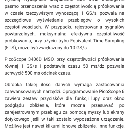
pasmo przenoszenia wraz z częstotliwością próbkowania
w czasie rzeczywistym wynoszącą 1 GS/s, pozwala na
szczegółowe wyświetlanie przebiegów o wysokich
częstotliwościach. W przypadku rejestrowania sygnałów
powtarzalnych, maksymalna efektywna częstotliwość
próbkowania, przy użyciu trybu Equivalent Time Sampling
(ETS), może być zwiększony do 10 GS/s.
PicoScope 3406D MSO, przy częstotliwości próbkowania
równej 1 GS/s i podstawie czasu 50 ms/dz pozwala
uchwycić 500 ms odcinek czasu.
Obróbka takiej ilości danych wymaga zastosowania
zaawansowanych narzędzi. Oprogramowanie PicoScope 6
zawiera zestaw przycisków dla funkcji lupy oraz okno
podglądu zbliżenia, które można przesuwać po
zarejestrowanym przebiegu za pomocą myszy lub ekrany
dotykowego jeśli w taki zostało wyposażone urządzenie.
Możliwe jest nawet kilkumilionowe zbliżenie. Inne funkcje,