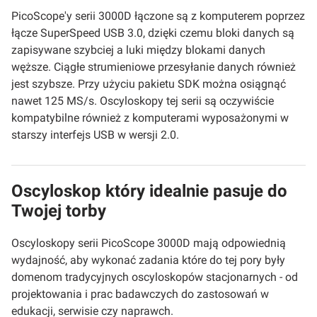
PicoScope'y serii 3000D łączone są z komputerem poprzez
łącze SuperSpeed USB 3.0, dzięki czemu bloki danych są
zapisywane szybciej a luki między blokami danych
węższe. Ciągłe strumieniowe przesyłanie danych również
jest szybsze. Przy użyciu pakietu SDK można osiągnąć
nawet 125 MS/s. Oscyloskopy tej serii są oczywiście
kompatybilne również z komputerami wyposażonymi w
starszy interfejs USB w wersji 2.0.
Oscyloskop który idealnie pasuje do
Twojej torby
Oscyloskopy serii PicoScope 3000D mają odpowiednią
wydajność, aby wykonać zadania które do tej pory były
domenom tradycyjnych oscyloskopów stacjonarnych - od
projektowania i prac badawczych do zastosowań w
edukacji, serwisie czy naprawch.