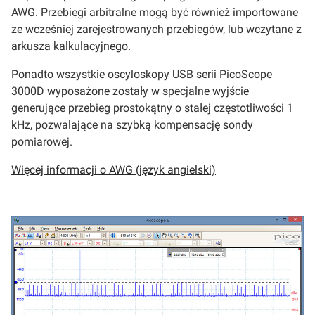
AWG. Przebiegi arbitralne mogą być również importowane
ze wcześniej zarejestrowanych przebiegów, lub wczytane z
arkusza kalkulacyjnego.
Ponadto wszystkie oscyloskopy USB serii PicoScope
3000D wyposażone zostały w specjalne wyjście
generujące przebieg prostokątny o stałej częstotliwości 1
kHz, pozwalające na szybką kompensację sondy
pomiarowej.
Więcej informacji o AWG (język angielski)