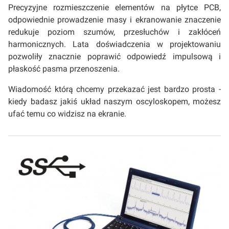
Precyzyjne rozmieszczenie elementów na płytce PCB,
odpowiednie prowadzenie masy i ekranowanie znaczenie
redukuje poziom szumów, przesłuchów i zakłóceń
harmonicznych. Lata doświadczenia w projektowaniu
pozwoliły znacznie poprawić odpowiedź impulsową i
płaskość pasma przenoszenia.
Wiadomość którą chcemy przekazać jest bardzo prosta -
kiedy badasz jakiś układ naszym oscyloskopem, możesz
ufać temu co widzisz na ekranie.