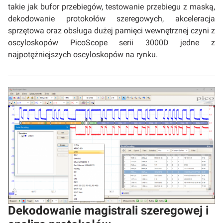
takie jak bufor przebiegów, testowanie przebiegu z maską,
dekodowanie protokołów szeregowych, akceleracja
sprzętowa oraz obsługa dużej pamięci wewnętrznej czyni z
oscyloskopów PicoScope serii 3000D jedne z
najpotężniejszych oscyloskopów na rynku.
Dekodowanie magistrali szeregowej i