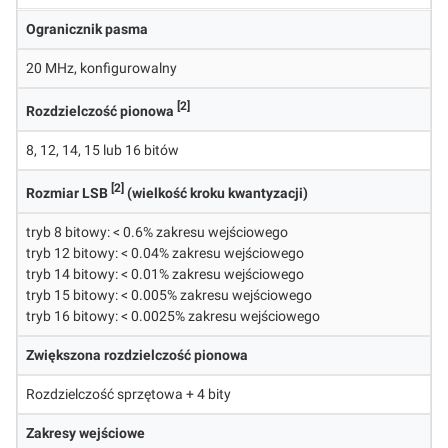
Ogranicznik pasma
20 MHz, konfigurowalny
[2]
Rozdzielczość pionowa
8, 12, 14, 15 lub 16 bitów
[2]
Rozmiar LSB
(wielkość kroku kwantyzacji)
tryb 8 bitowy: < 0.6% zakresu wejściowego
tryb 12 bitowy: < 0.04% zakresu wejściowego
tryb 14 bitowy: < 0.01% zakresu wejściowego
tryb 15 bitowy: < 0.005% zakresu wejściowego
tryb 16 bitowy: < 0.0025% zakresu wejściowego
Zwiększona rozdzielczość pionowa
Rozdzielczość sprzętowa + 4 bity
Zakresy wejściowe