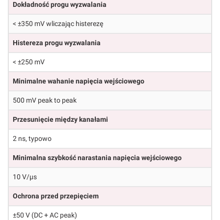
Dokładność progu wyzwalania
< ±350 mV wliczając histerezę
Histereza progu wyzwalania
< ±250 mV
Minimalne wahanie napięcia wejściowego
500 mV peak to peak
Przesunięcie między kanałami
2 ns, typowo
Minimalna szybkość narastania napięcia wejściowego
10 V/µs
Ochrona przed przepięciem
±50 V (DC + AC peak)