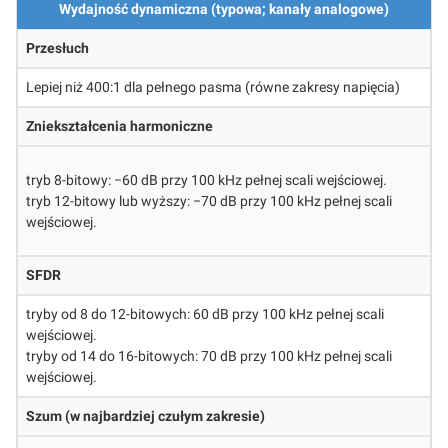
Wydajność dynamiczna (typowa; kanały analogowe)
Przesłuch
Lepiej niż 400:1 dla pełnego pasma (równe zakresy napięcia)
Zniekształcenia harmoniczne
tryb 8-bitowy: −60 dB przy 100 kHz pełnej scali wejściowej.
tryb 12-bitowy lub wyższy: −70 dB przy 100 kHz pełnej scali
wejściowej.
SFDR
tryby od 8 do 12-bitowych: 60 dB przy 100 kHz pełnej scali
wejściowej.
tryby od 14 do 16-bitowych: 70 dB przy 100 kHz pełnej scali
wejściowej.
Szum (w najbardziej czułym zakresie)