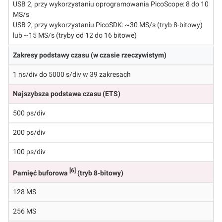
USB 2, przy wykorzystaniu oprogramowania PicoScope: 8 do 10
MS/s
USB 2, przy wykorzystaniu PicoSDK: ~30 MS/s (tryb 8-bitowy)
lub ~15 MS/s (tryby od 12 do 16 bitowe)
Zakresy podstawy czasu (w czasie rzeczywistym)
1 ns/div do 5000 s/div w 39 zakresach
Najszybsza podstawa czasu (ETS)
500 ps/div
200 ps/div
100 ps/div
[6]
Pamięć buforowa
(tryb 8-bitowy)
128 MS
256 MS