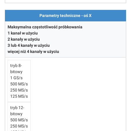
Parametry techniczne - oś X
Maksymalna częstotliwość próbkowania
1 kanał w użyciu
2 kanały w użyciu
3 lub 4 kanały w użyciu
więcej niż 4 kanały w użyciu
tryb 8-
bitowy
1 GS/s
500 MS/s
250 MS/s
125 MS/s
tryb 12-
bitowy
500 MS/s
250 MS/s