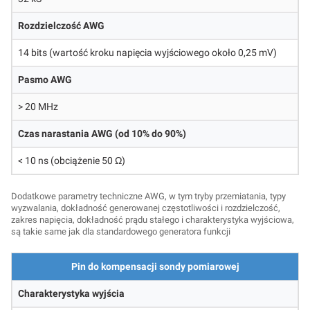
Rozdzielczość AWG
14 bits (wartość kroku napięcia wyjściowego około 0,25 mV)
Pasmo AWG
> 20 MHz
Czas narastania AWG (od 10% do 90%)
< 10 ns (obciążenie 50 Ω)
Dodatkowe parametry techniczne AWG, w tym tryby przemiatania, typy
wyzwalania, dokładność generowanej częstotliwości i rozdzielczość,
zakres napięcia, dokładność prądu stałego i charakterystyka wyjściowa,
są takie same jak dla standardowego generatora funkcji
Pin do kompensacji sondy pomiarowej
Charakterystyka wyjścia