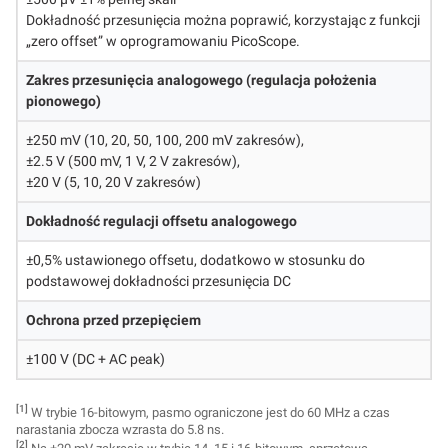
Dokładność przesunięcia można poprawić, korzystając z funkcji
„zero offset” w oprogramowaniu PicoScope.
Zakres przesunięcia analogowego (regulacja położenia
pionowego)
±250 mV (10, 20, 50, 100, 200 mV zakresów),
±2.5 V (500 mV, 1 V, 2 V zakresów),
±20 V (5, 10, 20 V zakresów)
Dokładność regulacji offsetu analogowego
±0,5% ustawionego offsetu, dodatkowo w stosunku do
podstawowej dokładności przesunięcia DC
Ochrona przed przepięciem
±100 V (DC + AC peak)
[1]
W trybie 16-bitowym, pasmo ograniczone jest do 60 MHz a czas
narastania zbocza wzrasta do 5.8 ns.
[2]