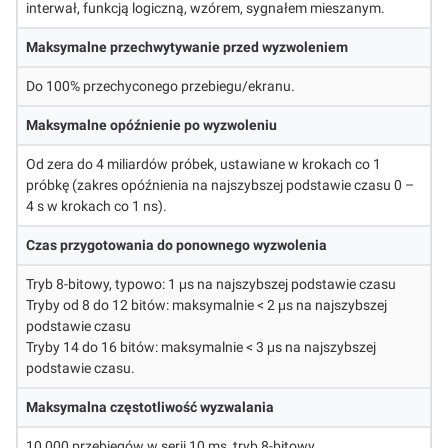
interwał, funkcją logiczną, wzórem, sygnałem mieszanym.
Maksymalne przechwytywanie przed wyzwoleniem
Do 100% przechyconego przebiegu/ekranu.
Maksymalne opóźnienie po wyzwoleniu
Od zera do 4 miliardów próbek, ustawiane w krokach co 1
próbkę (zakres opóźnienia na najszybszej podstawie czasu 0 –
4 s w krokach co 1 ns).
Czas przygotowania do ponownego wyzwolenia
Tryb 8-bitowy, typowo: 1 μs na najszybszej podstawie czasu
Tryby od 8 do 12 bitów: maksymalnie < 2 μs na najszybszej
podstawie czasu
Tryby 14 do 16 bitów: maksymalnie < 3 μs na najszybszej
podstawie czasu.
Maksymalna częstotliwość wyzwalania
10 000 przebiegów w serii 10 ms, tryb 8-bitowy.