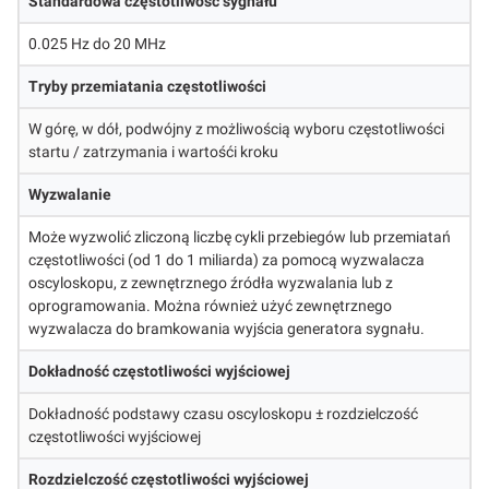
Standardowa częstotliwość sygnału
0.025 Hz do 20 MHz
Tryby przemiatania częstotliwości
W górę, w dół, podwójny z możliwością wyboru częstotliwości
startu / zatrzymania i wartośći kroku
Wyzwalanie
Może wyzwolić zliczoną liczbę cykli przebiegów lub przemiatań
częstotliwości (od 1 do 1 miliarda) za pomocą wyzwalacza
oscyloskopu, z zewnętrznego źródła wyzwalania lub z
oprogramowania. Można również użyć zewnętrznego
wyzwalacza do bramkowania wyjścia generatora sygnału.
Dokładność częstotliwości wyjściowej
Dokładność podstawy czasu oscyloskopu ± rozdzielczość
częstotliwości wyjściowej
Rozdzielczość częstotliwości wyjściowej