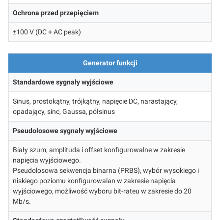
Ochrona przed przepięciem
±100 V (DC + AC peak)
Generator funkcji
Standardowe sygnały wyjściowe
Sinus, prostokątny, trójkątny, napięcie DC, narastający,
opadający, sinc, Gaussa, półsinus
Pseudolosowe sygnały wyjściowe
Biały szum, amplituda i offset konfigurowalne w zakresie
napięcia wyjściowego.
Pseudolosowa sekwencja binarna (PRBS), wybór wysokiego i
niskiego poziomu konfigurowalan w zakresie napięcia
wyjściowego, możliwość wyboru bit-rateu w zakresie do 20
Mb/s.