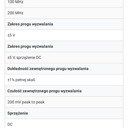
100 MHz
200 MHz
Zakres progu wyzwalania
±5 V
Zakres progu wyzwalania
±5 V, sprzężenie DC
Dokładność zewnętrznego progu wyzwalania
±1% pełnej skali.
Czułość zewnętrznego progu wyzwalania
200 mV peak to peak
Sprzężenie
DC