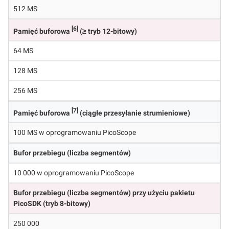
512 MS
[6]
Pamięć buforowa
(≥ tryb 12-bitowy)
64 MS
128 MS
256 MS
[7]
Pamięć buforowa
(ciągłe przesyłanie strumieniowe)
100 MS w oprogramowaniu PicoScope
Bufor przebiegu (liczba segmentów)
10 000 w oprogramowaniu PicoScope
Bufor przebiegu (liczba segmentów) przy użyciu pakietu
PicoSDK (tryb 8-bitowy)
250 000