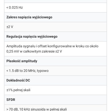
< 0.025 Hz
Zakres napięcia wyjściowego
±2 V
Regulacja napięcia wyjściowego
Amplituda sygnału i offset konfigurowalne w kroku co około
0,25 mV w całkowitym zakresie ±2 V
Płaskość amplitudy
< 1.5 dB to 20 MHz, typowo
Dokładność DC
±1% pełnej skali
SFDR
> 70 dB, 10 kHz sinusoida w pełnej skali