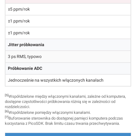
±5 ppm/rok
±1 ppm/rok
±1 ppm/rok
Jitter próbkowania
3 ps RMS, typowo
Próbkowanie ADC
Jednocześnie na wszystkich włączonych kanałach
[5]
Współdzielone między włączonymi kanałami, zależne od komputera,
dostępne częstotliwości próbkowania różnią się w zależności od
rozdzielczości.
[6]
Współdzielone pomiędzy włączonymi kanałami.
[7]
Buforowanie sterownika do dostępnej pamięci komputera podczas
korzystania z PicoSDK. Brak limitu czasu trwania przechwytywania.