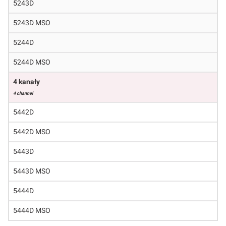
5243D
5243D MSO
5244D
5244D MSO
4 kanały
4 channel
5442D
5442D MSO
5443D
5443D MSO
5444D
5444D MSO