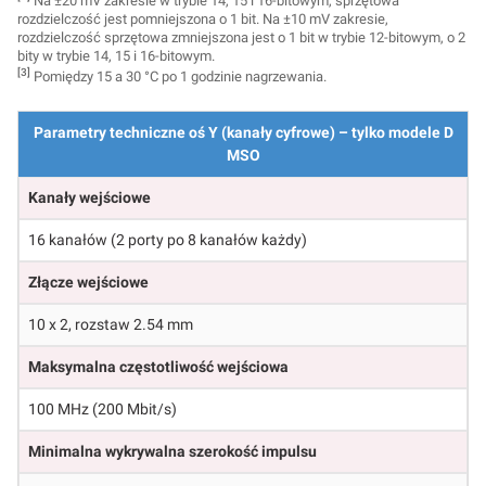
Na ±20 mV zakresie w trybie 14, 15 i 16-bitowym, sprzętowa
rozdzielczość jest pomniejszona o 1 bit. Na ±10 mV zakresie,
rozdzielczość sprzętowa zmniejszona jest o 1 bit w trybie 12-bitowym, o 2
bity w trybie 14, 15 i 16-bitowym.
[3]
Pomiędzy 15 a 30 °C po 1 godzinie nagrzewania.
Parametry techniczne oś Y (kanały cyfrowe) – tylko modele D
MSO
Kanały wejściowe
16 kanałów (2 porty po 8 kanałów każdy)
Złącze wejściowe
10 x 2, rozstaw 2.54 mm
Maksymalna częstotliwość wejściowa
100 MHz (200 Mbit/s)
Minimalna wykrywalna szerokość impulsu