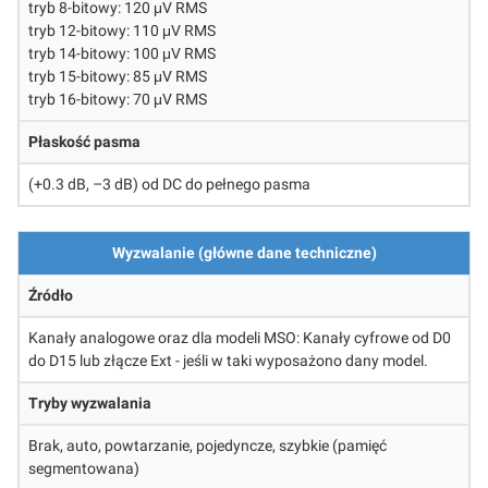
tryb 8-bitowy: 120 μV RMS
tryb 12-bitowy: 110 μV RMS
tryb 14-bitowy: 100 μV RMS
tryb 15-bitowy: 85 μV RMS
tryb 16-bitowy: 70 μV RMS
Płaskość pasma
(+0.3 dB, –3 dB) od DC do pełnego pasma
Wyzwalanie (główne dane techniczne)
Źródło
Kanały analogowe oraz dla modeli MSO: Kanały cyfrowe od D0
do D15 lub złącze Ext - jeśli w taki wyposażono dany model.
Tryby wyzwalania
Brak, auto, powtarzanie, pojedyncze, szybkie (pamięć
segmentowana)