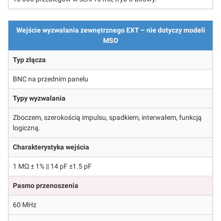
Wejście wyzwalania zewnętrznego EXT – nie dotyczy modeli
MSO
Typ złącza
BNC na przednim panelu
Typy wyzwalania
Zboczem, szerokością impulsu, spadkiem, interwałem, funkcją
logiczną.
Charakterystyka wejścia
1 MΩ ± 1% || 14 pF ±1.5 pF
Pasmo przenoszenia
60 MHz