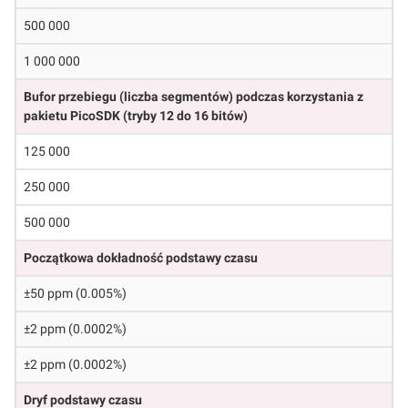
500 000
1 000 000
Bufor przebiegu (liczba segmentów) podczas korzystania z
pakietu PicoSDK (tryby 12 do 16 bitów)
125 000
250 000
500 000
Początkowa dokładność podstawy czasu
±50 ppm (0.005%)
±2 ppm (0.0002%)
±2 ppm (0.0002%)
Dryf podstawy czasu