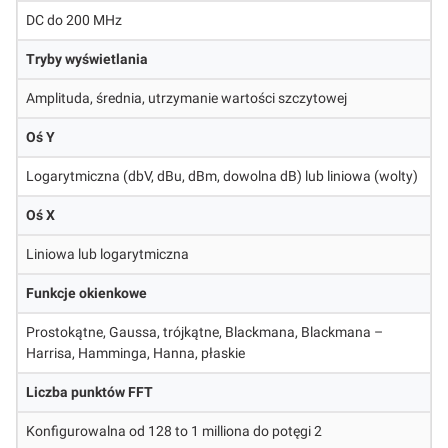
DC do 200 MHz
Tryby wyświetlania
Amplituda, średnia, utrzymanie wartości szczytowej
Oś Y
Logarytmiczna (dbV, dBu, dBm, dowolna dB) lub liniowa (wolty)
Oś X
Liniowa lub logarytmiczna
Funkcje okienkowe
Prostokątne, Gaussa, trójkątne, Blackmana, Blackmana –
Harrisa, Hamminga, Hanna, płaskie
Liczba punktów FFT
Konfigurowalna od 128 to 1 milliona do potęgi 2