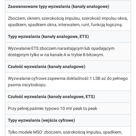
Zaawansowane typy wyzwalania (kanały analogowe)
Zboczem, oknem, szerokością impulsu, szerokość impulsu okna,
spadkiem, spadkiem okna, interwałem, runt, funkcją logiczną.
Typy wyzwalania (kanały analogowe, ETS)
Wyzwalanie ETS zboczem narastającym lub opadającym
dostępnym tylko w na kanale A w trybie 8-bitowym.
Czułość wyzwalania (kanały analogowe)
Wyzwalanie cyfrowe zapewnia dokładność 1 LSB aż do pełnego
pasma oscyloskopu.
Czułość wyzwalania (kanały analogowe, ETS)
Przy pełnej paśmie: typowo 10 mV peak to peak
Typy wyzwalania (wejścia cyfrowe)
Tylko modele MSO: zboczem, szerokością impulsu, spadkiem,