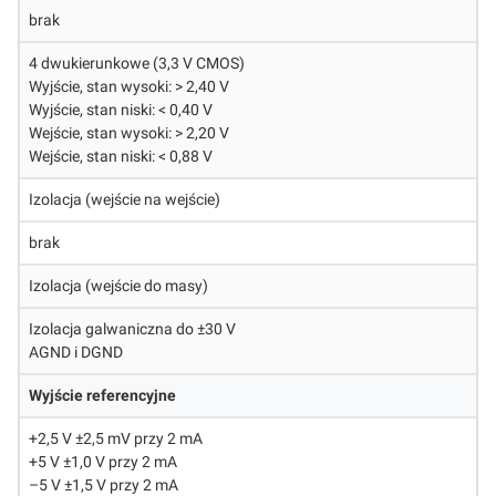
brak
4 dwukierunkowe (3,3 V CMOS)
Wyjście, stan wysoki: > 2,40 V
Wyjście, stan niski: < 0,40 V
Wejście, stan wysoki: > 2,20 V
Wejście, stan niski: < 0,88 V
Izolacja (wejście na wejście)
brak
Izolacja (wejście do masy)
Izolacja galwaniczna do ±30 V
AGND i DGND
Wyjście referencyjne
+2,5 V ±2,5 mV przy 2 mA
+5 V ±1,0 V przy 2 mA
–5 V ±1,5 V przy 2 mA