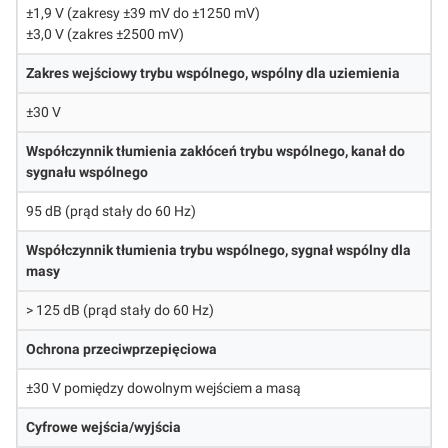
±1,9 V (zakresy ±39 mV do ±1250 mV)
±3,0 V (zakres ±2500 mV)
Zakres wejściowy trybu wspólnego, wspólny dla uziemienia
±30 V
Współczynnik tłumienia zakłóceń trybu wspólnego, kanał do
sygnału wspólnego
95 dB (prąd stały do 60 Hz)
Współczynnik tłumienia trybu wspólnego, sygnał wspólny dla
masy
> 125 dB (prąd stały do 60 Hz)
Ochrona przeciwprzepięciowa
±30 V pomiędzy dowolnym wejściem a masą
Cyfrowe wejścia/wyjścia