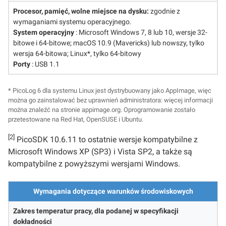
Procesor, pamięć, wolne miejsce na dysku:
zgodnie z
wymaganiami systemu operacyjnego.
System operacyjny
: Microsoft Windows 7, 8 lub 10, wersje 32-
bitowe i 64-bitowe; macOS 10.9 (Mavericks) lub nowszy, tylko
wersja 64-bitowa; Linux*, tylko 64-bitowy
Porty
: USB 1.1
* PicoLog 6 dla systemu Linux jest dystrybuowany jako AppImage, więc
można go zainstalować bez uprawnień administratora: więcej informacji
można znaleźć na stronie appimage.org. Oprogramowanie zostało
przetestowane na Red Hat, OpenSUSE i Ubuntu.
[2]
PicoSDK 10.6.11 to ostatnie wersje kompatybilne z
Microsoft Windows XP (SP3) i Vista SP2, a także są
kompatybilne z powyższymi wersjami Windows.
Wymagania dotyczące warunków środowiskowych
Zakres temperatur pracy, dla podanej w specyfikacji
dokładności