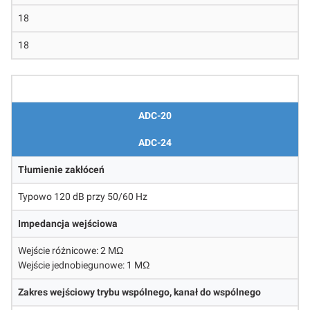
18
18
ADC-20
ADC-24
Tłumienie zakłóceń
Typowo 120 dB przy 50/60 Hz
Impedancja wejściowa
Wejście różnicowe: 2 MΩ
Wejście jednobiegunowe: 1 MΩ
Zakres wejściowy trybu wspólnego, kanał do wspólnego