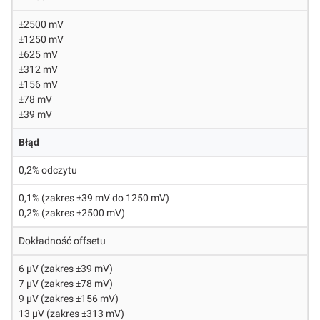
±2500 mV
±1250 mV
±625 mV
±312 mV
±156 mV
±78 mV
±39 mV
Błąd
0,2% odczytu
0,1% (zakres ±39 mV do 1250 mV)
0,2% (zakres ±2500 mV)
Dokładność offsetu
6 µV (zakres ±39 mV)
7 µV (zakres ±78 mV)
9 µV (zakres ±156 mV)
13 µV (zakres ±313 mV)