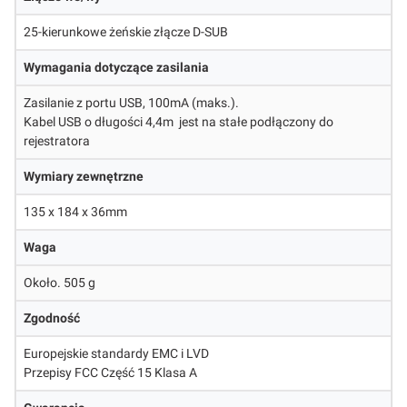
25-kierunkowe żeńskie złącze D-SUB
Wymagania dotyczące zasilania
Zasilanie z portu USB, 100mA (maks.).
Kabel USB o długości 4,4m jest na stałe podłączony do
rejestratora
Wymiary zewnętrzne
135 x 184 x 36mm
Waga
Około. 505 g
Zgodność
Europejskie standardy EMC i LVD
Przepisy FCC Część 15 Klasa A