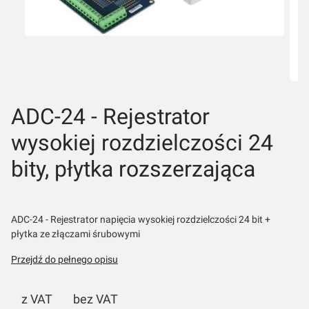
ADC-24 - Rejestrator
wysokiej rozdzielczości 24
bity, płytka rozszerzająca
ADC-24 - Rejestrator napięcia wysokiej rozdzielczości 24 bit +
płytka ze złączami śrubowymi
Przejdź do pełnego opisu
z VAT
bez VAT