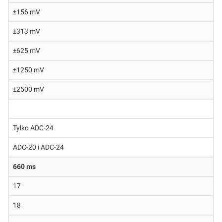
±156 mV
±313 mV
±625 mV
±1250 mV
±2500 mV
Tylko ADC-24
ADC-20 i ADC-24
660 ms
17
18