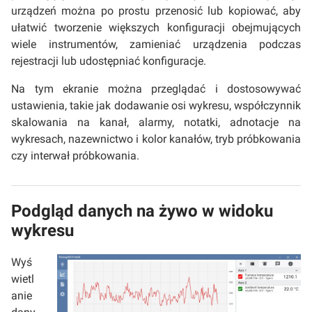
urządzeń można po prostu przenosić lub kopiować, aby
ułatwić tworzenie większych konfiguracji obejmujących
wiele instrumentów, zamieniać urządzenia podczas
rejestracji lub udostępniać konfiguracje.
Na tym ekranie można przeglądać i dostosowywać
ustawienia, takie jak dodawanie osi wykresu, współczynnik
skalowania na kanał, alarmy, notatki, adnotacje na
wykresach, nazewnictwo i kolor kanałów, tryb próbkowania
czy interwał próbkowania.
Podgląd danych na żywo w widoku
wykresu
Wyś
wietl
anie