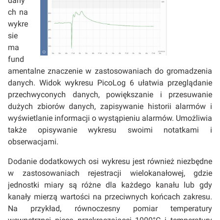
dany
ch na
wykre
sie
ma
fund
amentalne znaczenie w zastosowaniach do gromadzenia
danych. Widok wykresu PicoLog 6 ułatwia przeglądanie
przechwyconych danych, powiększanie i przesuwanie
dużych zbiorów danych, zapisywanie historii alarmów i
wyświetlanie informacji o wystąpieniu alarmów. Umożliwia
także opisywanie wykresu swoimi notatkami i
obserwacjami.
Dodanie dodatkowych osi wykresu jest również niezbędne
w zastosowaniach rejestracji wielokanałowej, gdzie
jednostki miary są różne dla każdego kanału lub gdy
kanały mierzą wartości na przeciwnych końcach zakresu.
Na przykład, równoczesny pomiar temperatury