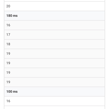
20
180 ms
16
17
18
19
19
19
19
100 ms
16