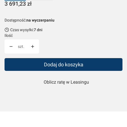
Cena
3 691,23 zł
Dostępność:
na wyczerpaniu
Czas wysyłki:
7 dni
Ilość
szt.
Dodaj do koszyka
Oblicz ratę w Leasingu