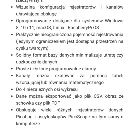
rzeczywistym
Wizualna konfiguracja rejestratorów i kanałów
ułatwiająca obsługę
Oprogramowanie dostępne dla systemów Windows
8, 10 i 11, macOS, Linux i RaspberryPi OS
Praktycznie nieograniczona pojemność rejestrowania
(jedynym ograniczeniem jest dostępna przestrzeń na
dysku twardym)
Solidny format bazy danych minimalizuje utratę czy
uszkodzenie danych
Proste i złożone programowalne alarmy
Kanały można skalować za pomocą tabeli
wzorcującej lub równania matematycznego
Do 4 niezależnych osi wykresu
Dane można eksportować jako plik CSV, obraz ze
schowka czy plik PDF
Obsługuje wiele różnych rejestratorów danych
PicoLog i oscyloskopów PicoScope na tym samym
komputerze