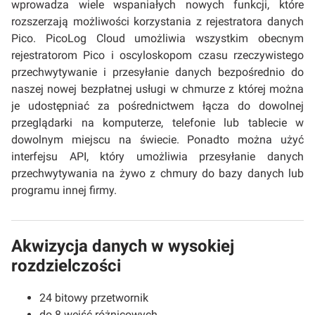
wprowadza wiele wspaniałych nowych funkcji, które
rozszerzają możliwości korzystania z rejestratora danych
Pico. PicoLog Cloud umożliwia wszystkim obecnym
rejestratorom Pico i oscyloskopom czasu rzeczywistego
przechwytywanie i przesyłanie danych bezpośrednio do
naszej nowej bezpłatnej usługi w chmurze z której można
je udostępniać za pośrednictwem łącza do dowolnej
przeglądarki na komputerze, telefonie lub tablecie w
dowolnym miejscu na świecie. Ponadto można użyć
interfejsu API, który umożliwia przesyłanie danych
przechwytywania na żywo z chmury do bazy danych lub
programu innej firmy.
Akwizycja danych w wysokiej
rozdzielczości
24 bitowy przetwornik
do 8 wejść różnicowych