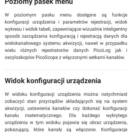
Poziomy pasek menu
W poziomym pasku menu dostępne są funkcje
konfiguracji urządzenia i parametrów rejestracji, widok
wykresu i widok tabeli, zapewniające wizualnie inteligentny
sposób zarządzania konfiguracją i rejestracją danych dla
wielokanałowego systemu akwizycji, nawet w przypadku
wielu różnych rejestratorów danych PicoLog jak i
oscyloskopów PicoScope z włączonymi setkami kanałów.
Widok konfiguracji urządzenia
W widoku konfiguracji urządzenia można natychmiast
zobaczyć stan przyrządów składających się na system
akwizycji, ustawienia kanałów czy dokonać konfiguracji
kanału matematycznego. Dla każdego wykrytego
urządzenia w tym widoku pojawia się obraz urządzenia,
pokazujący, które kanały są włączone. Konfiguracje