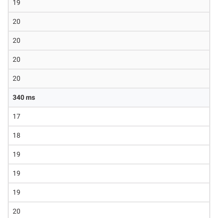
19
20
20
20
20
340 ms
17
18
19
19
19
20