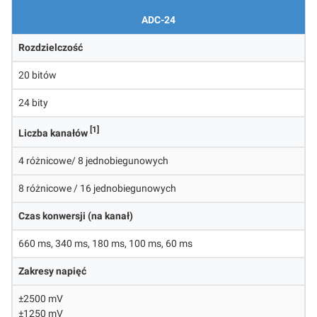
ADC-24
Rozdzielczość
20 bitów
24 bity
[1]
Liczba kanałów
4 różnicowe/ 8 jednobiegunowych
8 różnicowe / 16 jednobiegunowych
Czas konwersji (na kanał)
660 ms, 340 ms, 180 ms, 100 ms, 60 ms
Zakresy napięć
±2500 mV
±1250 mV