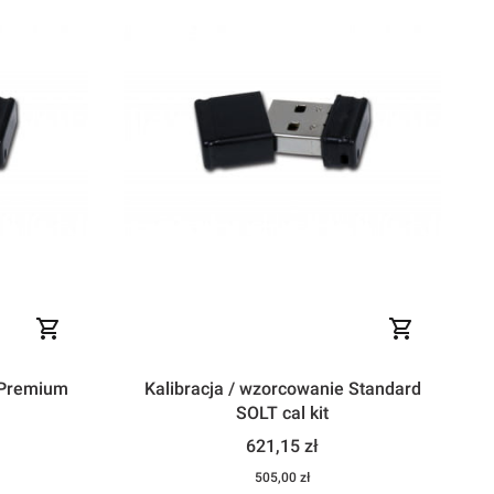
Kalibracja / wzorcowanie Standard
SOLT cal kit
Cena
621,15 zł
Cena
505,00 zł