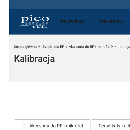
Oscyloskopy
Rejestratory
Strona główna
Urządzenia RF
Akcesoria do RF i mikrofal
Kalibracj
Kalibracja
Akcesoria do RF i mikrofal
Certyfikaty kal