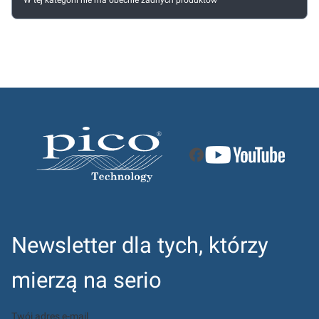
W tej kategorii nie ma obecnie żadnych produktów
Newsletter dla tych, którzy
mierzą na serio
Twój adres e-mail