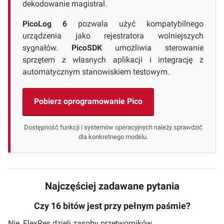
dekodowanie magistral.
PicoLog 6
pozwala użyć kompatybilnego
urządzenia jako rejestratora wolniejszych
sygnałów.
PicoSDK
umożliwia sterowanie
sprzętem z własnych aplikacji i integrację z
automatycznym stanowiskiem testowym.
Pobierz oprogramowanie Pico
Dostępność funkcji i systemów operacyjnych należy sprawdzić
dla konkretnego modelu.
Najczęściej zadawane pytania
Czy 16 bitów jest przy pełnym paśmie?
Nie, FlexRes dzieli zasoby przetworników.