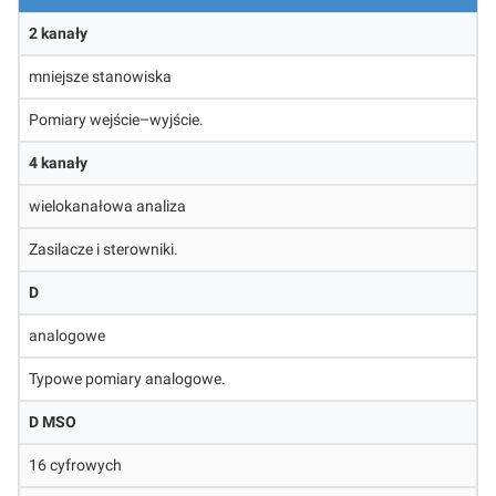
2 kanały
mniejsze stanowiska
Pomiary wejście–wyjście.
4 kanały
wielokanałowa analiza
Zasilacze i sterowniki.
D
analogowe
Typowe pomiary analogowe.
D MSO
16 cyfrowych