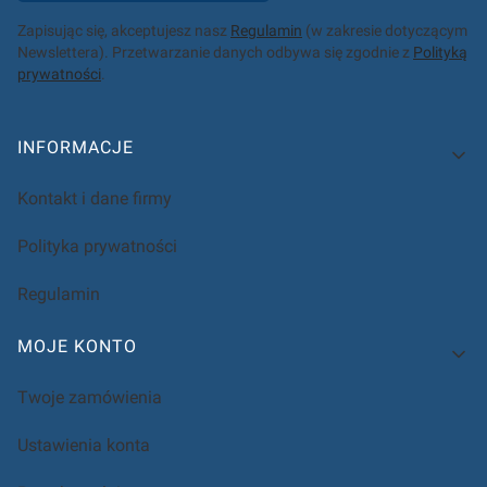
Zapisując się, akceptujesz nasz
Regulamin
(w zakresie dotyczącym
Newslettera). Przetwarzanie danych odbywa się zgodnie z
Polityką
prywatności
.
Linki w stopce
INFORMACJE
Kontakt i dane firmy
Polityka prywatności
Regulamin
MOJE KONTO
Twoje zamówienia
Ustawienia konta