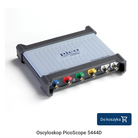
Do koszyka
Oscyloskop PicoScope 5444D