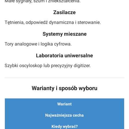
Małe sygnały, szum i zniekształcenia.
Zasilacze
Tętnienia, odpowiedź dynamiczna i sterowanie.
Systemy mieszane
Tory analogowe i logika cyfrowa.
Laboratoria uniwersalne
Szybki oscyloskop lub precyzyjny digitizer.
Warianty i sposób wyboru
Wariant
Najważniejsza cecha
Kiedy wybrać?