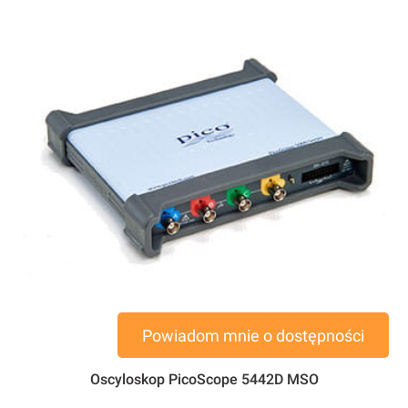
Powiadom mnie o dostępności
Oscyloskop PicoScope 5442D MSO