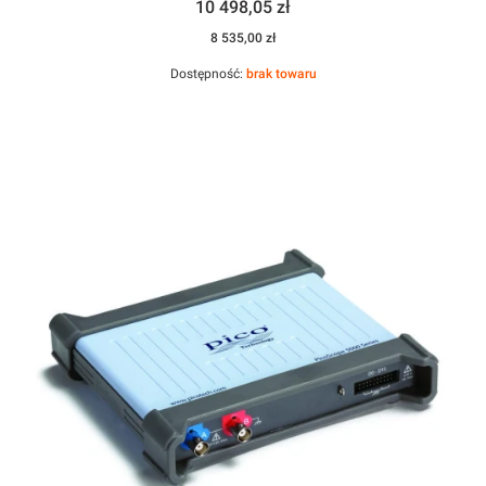
Cena
10 498,05 zł
Cena
8 535,00 zł
Dostępność:
brak towaru