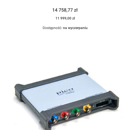
Cena
14 758,77 zł
Cena
11 999,00 zł
Dostępność:
na wyczerpaniu