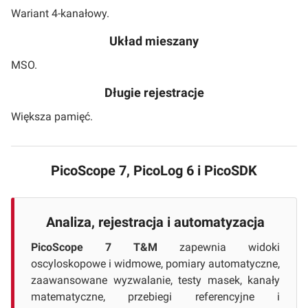
Wariant 4-kanałowy.
Układ mieszany
MSO.
Długie rejestracje
Większa pamięć.
PicoScope 7, PicoLog 6 i PicoSDK
Analiza, rejestracja i automatyzacja
PicoScope 7 T&M
zapewnia widoki
oscyloskopowe i widmowe, pomiary automatyczne,
zaawansowane wyzwalanie, testy masek, kanały
matematyczne, przebiegi referencyjne i