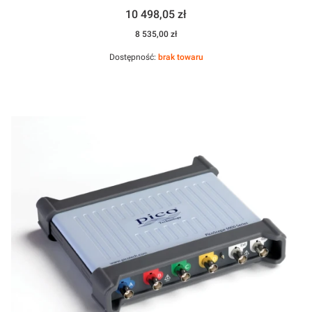
Cena
10 498,05 zł
Cena
8 535,00 zł
Dostępność:
brak towaru