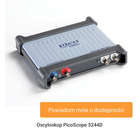
Powiadom mnie o dostępności
Oscyloskop PicoScope 5244D